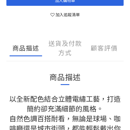
加入購物車
加入追蹤清單
送貨及付款
商品描述
顧客評價
方式
商品描述
以全新配色結合立體電繡工藝，打造
簡約卻充滿細節的風格。
自然色調百搭耐看，無論是球場、咖
啡廳還是城市街頭，都能輕鬆戴出你