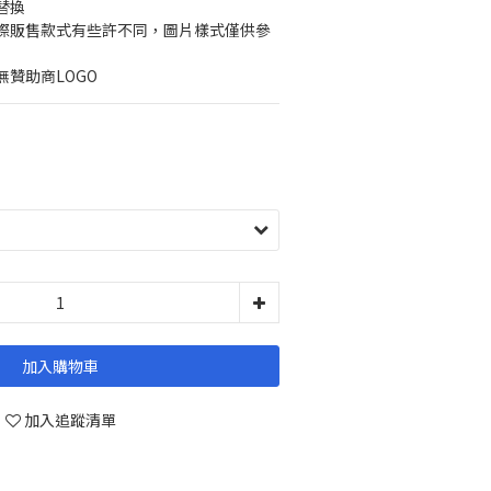
替換
際販售款式有些許不同，圖片樣式僅供參
贊助商LOGO
加入購物車
加入追蹤清單