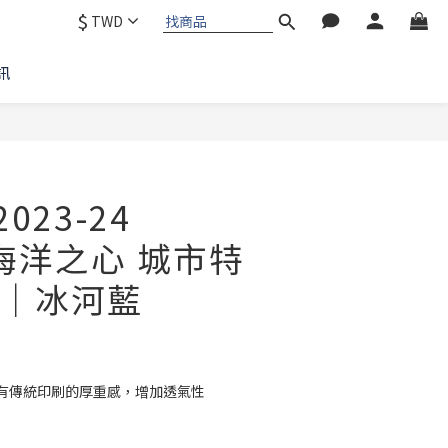
$
TWD
訊
023-24
 海洋之心 城市特
｜冰河藍
沒有傳統印刷的厚重感，增加透氣性