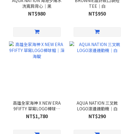
AQUA NATION 海港夕陽水
BROWNIE設計款口袋短
洗寬肩背心｜黑
TEE｜白
NT$980
NT$950
高雄全家海神 X NEW ERA
AQUA NATION 三叉戟
9FIFTY 草寫LOGO棒球帽
LOGO滾邊運動襪｜白
｜深海靛
NT$1,780
NT$290